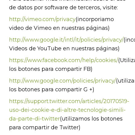
de datos por software de terceros, visite:
http://vimeo.com/privacy
(incorporiamo
video de Vimeo en nuestras páginas)
http://www.google.it/intl/it/policies/privacy/
(in
Videos de YouTube en nuestras páginas)
https://www.facebook.com/help/cookies/
(Utili
los botones para compartir FB)
http://www.google.com/policies/privacy/
(utili
los botones para compartir G +)
https://support.twitter.com/articles/20170519-
uso-dei-cookie-e-di-altre-tecnologie-simili-
da-parte-di-twitter
(utilizamos los botones
para compartir de Twitter)