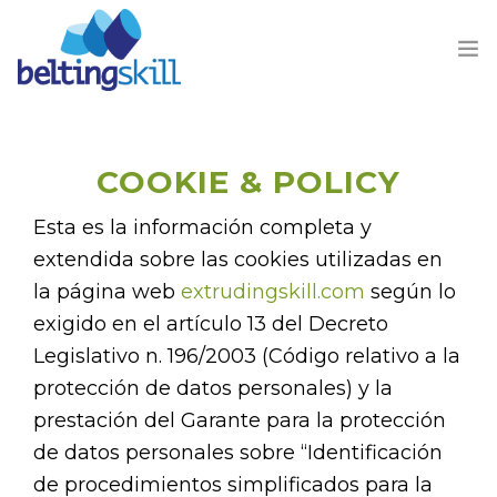
COOKIE & POLICY
Esta es la información completa y
PRODUCTOS
extendida sobre las cookies utilizadas en
BUSINESS UNIT
la página web
extrudingskill.com
según lo
exigido en el artículo 13 del Decreto
QUIENES SOMOS
Legislativo n. 196/2003 (Código relativo a la
protección de datos personales) y la
CONTACTOS
prestación del Garante para la protección
de datos personales sobre “Identificación
de procedimientos simplificados para la